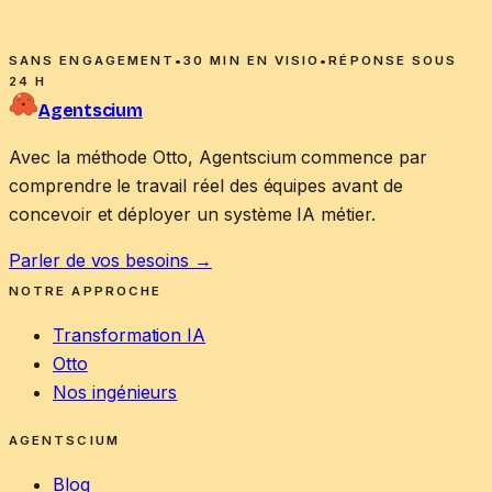
SANS ENGAGEMENT
•
30 MIN EN VISIO
•
RÉPONSE SOUS
24 H
Agentscium
Avec la méthode Otto, Agentscium commence par
comprendre le travail réel des équipes avant de
concevoir et déployer un système IA métier.
Parler de vos besoins
→
NOTRE APPROCHE
Transformation IA
Otto
Nos ingénieurs
AGENTSCIUM
Blog