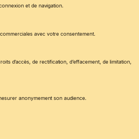
connexion et de navigation.
ns commerciales avec votre consentement.
d’accès, de rectification, d’effacement, de limitation,
ur mesurer anonymement son audience.