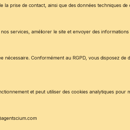
e la prise de contact, ainsi que des données techniques de 
nos services, améliorer le site et envoyer des informatio
nécessaire. Conformément au RGPD, vous disposez de droits 
 fonctionnement et peut utiliser des cookies analytiques po
t@agentscium.com