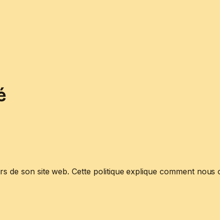
é
urs de son site web. Cette politique explique comment nous 