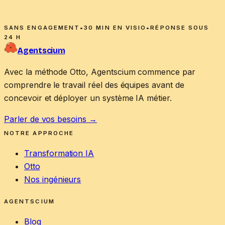
SANS ENGAGEMENT
•
30 MIN EN VISIO
•
RÉPONSE SOUS
24 H
Agentscium
Avec la méthode Otto, Agentscium commence par
comprendre le travail réel des équipes avant de
concevoir et déployer un système IA métier.
Parler de vos besoins
→
NOTRE APPROCHE
Transformation IA
Otto
Nos ingénieurs
AGENTSCIUM
Blog