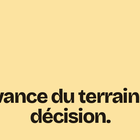
ance du terrain
décision.