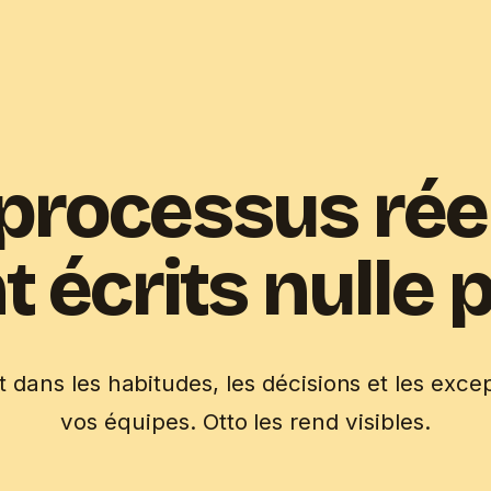
processus rée
t écrits nulle p
nt dans les habitudes, les décisions et les exce
vos équipes. Otto les rend visibles.