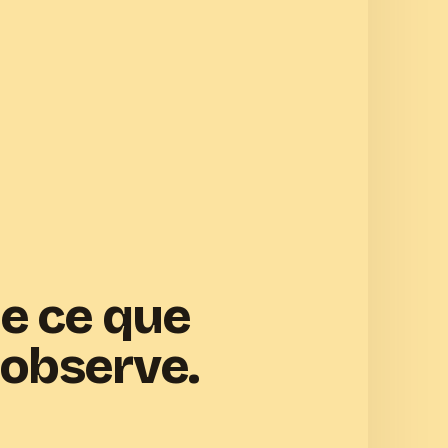
ie ce que
observe.