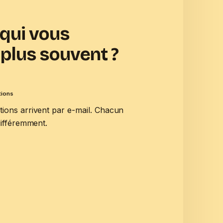
 qui vous
e plus souvent ?
tions
tions arrivent par e-mail. Chacun
 différemment.