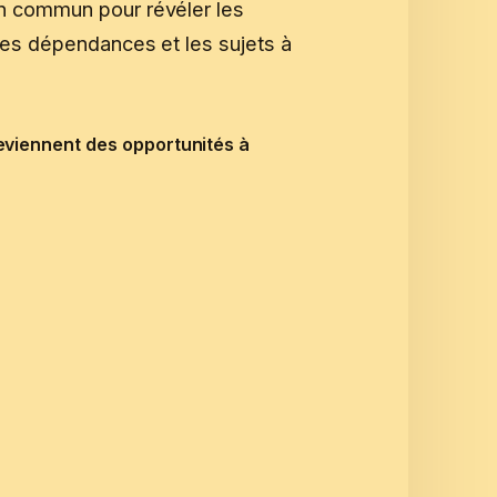
en commun pour révéler les
 les dépendances et les sujets à
eviennent des opportunités à